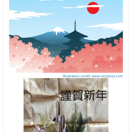
Illustration credit: www.vecteezy.com