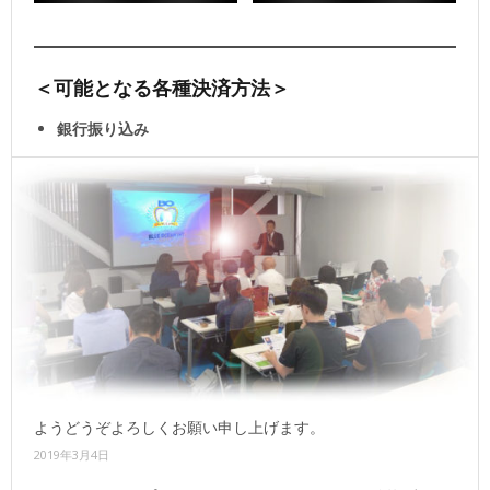
＜可能となる各種決済方法＞
銀行振り込み
クレジットカード決済
代引き決済
今後ともご贔屓賜りまして、より一層のご愛好いただけます
ようどうぞよろしくお願い申し上げます。
2019年3月4日