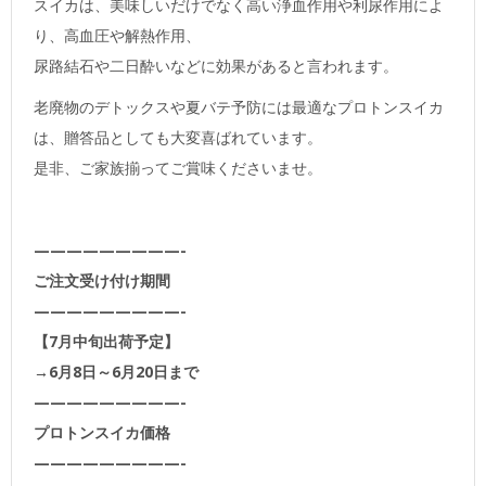
スイカは、美味しいだけでなく高い浄血作用や利尿作用によ
り、高血圧や解熱作用、
尿路結石や二日酔いなどに効果があると言われます。
老廃物のデトックスや夏バテ予防には最適なプロトンスイカ
は、贈答品としても大変喜ばれています。
是非、ご家族揃ってご賞味くださいませ。
—————————-
ご注文受け付け期間
—————————-
【7月中旬出荷予定】
→6月8日～6月20日まで
—————————-
プロトンスイカ価格
—————————-