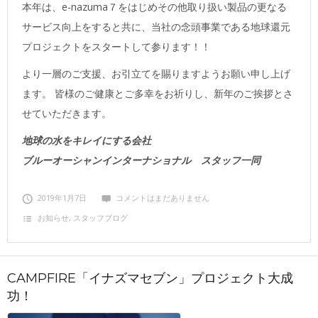
本年は、e-nazuma７をはじめその他取り扱い製品の更なる
サービス向上をすると共に、当社の念頭事業である地球還元
プロジェクトをスタートして参ります！！
より一層のご支援、お引立てを賜りますようお願い申し上げ
ます。 皆様のご健康とご多幸をお祈りし、新年のご挨拶とさ
せていただきます。
地球の水をキレイにする会社
ブルーオーシャンインターナショナル スタッフ一同
2019年1月7日
コメントはまだありません
お知らせ
,
スタッフブログ
CAMPFIRE「イナズマセブン」プロジェクト大成
功！