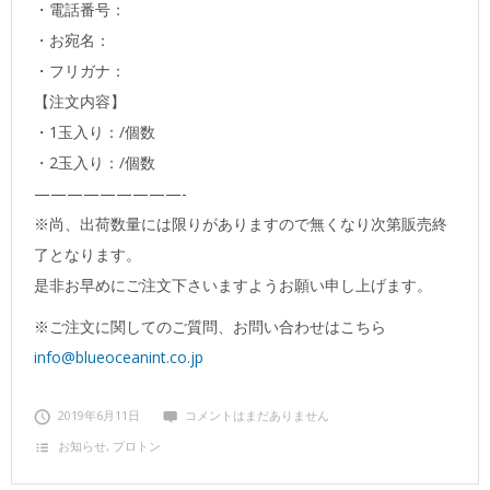
・電話番号：
・お宛名：
・フリガナ：
【注文内容】
・1玉入り：/個数
・2玉入り：/個数
—————————-
※尚、出荷数量には限りがありますので無くなり次第販売終
了となります。
是非お早めにご注文下さいますようお願い申し上げます。
※ご注文に関してのご質問、お問い合わせはこちら
info@blueoceanint.co.jp
2019年6月11日
コメントはまだありません
お知らせ
,
プロトン