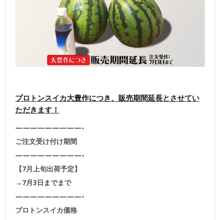
プロトンスイカ大豊作につき、販売期間延長とさせてい
ただきます！
—————————-
ご注文受け付け期間
—————————-
【7月上旬出荷予定】
→7月3日までまで
—————————-
プロトンスイカ価格