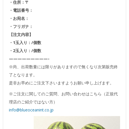
・住所：〒
・電話番号：
・お宛名：
・フリガナ：
【注文内容】
・1玉入り：/個数
・2玉入り：/個数
—————————-
※尚、出荷数量には限りがありますので無くなり次第販売終
了となります。
是非お早めにご注文下さいますようお願い申し上げます。
※ご注文に関してのご質問、お問い合わせはこちら（正規代
理店のご紹介ではない方）
info@blueoceanint.co.jp