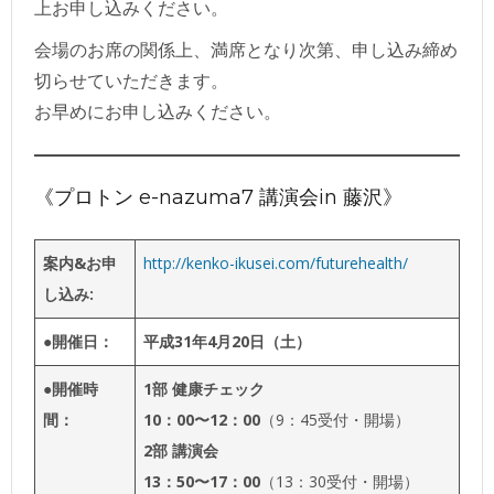
上お申し込みください。
会場のお席の関係上、満席となり次第、申し込み締め
切らせていただきます。
お早めにお申し込みください。
《プロトン e-nazuma7 講演会in 藤沢》
案内&お申
http://kenko-ikusei.com/futurehealth/
し込み:
●開催日：
平成31年4月20日（土）
●開催時
1部 健康チェック
間：
10：00〜12：00
（9：45受付・開場）
2部 講演会
13：50〜17：00
（13：30受付・開場）