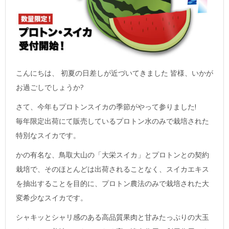
こんにちは、 初夏の日差しが近づいてきました 皆様、いかが
お過ごしでしょうか?
さて、今年もプロトンスイカの季節がやって参りました!
毎年限定出荷にて販売しているプロトン水のみで栽培された
特別なスイカです。
かの有名な、鳥取大山の「大栄スイカ」とプロトンとの契約
栽培で、そのほとんどは出荷されることなく、スイカエキス
を抽出することを目的に、プロトン農法のみで栽培された大
変希少なスイカです。
シャキッとシャリ感のある高品質果肉と甘みたっぷりの大玉