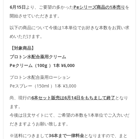
6月15日
より、ご要望の多かった
Peシリーズ商品の1本売り
を
開始させていただきます。‬
以下の商品について今後は1本単位でお好きな本数をお買い求
めいただけます。
【対象商品】
プロトン水配合薬用クリーム
Peクリーム（100g ）1本 ¥6,000
プロトン水配合薬用ローション
Peスプレー（150ml ）1本 ¥3,000
尚、現行の
6本セット販売は6月14日をもちまして終了
となり
ます。
今後は注文サイトにて、ご希望の本数を1本単位でご入力いだ
だきますようお願い致します。
※送料につきまして
36本まで一律料金
となりますので、まと