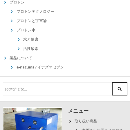
プロトン
プロトンテクノロジー
プロトンと宇宙論
プロトン水
水と健康
活性酸素
製品について
e‐nazuma7 イナズマセブン
メニュー
取り扱い商品