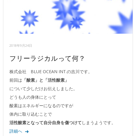
2018年9月24日
フリーラジカルって何？
株式会社 BLUE OCEAN INT.の吉川です。
前回は
「酸素」と「活性酸素」
について少しだけお伝えしました。
どうも人の身体にとって
酸素はエネルギーになるのですが
体内に取り込むことで
活性酸素となって自分自身を傷つけて
しまうようです。
詳細へ