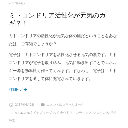
2017年4月2日
ミトコンドリア活性化が元気のカ
ギ？！
ミトコンドリアの活性化が元気な体の鍵だということをあな
たは、ご存知でしょうか？
電子は、ミトコンドリアを活性化させる元気の素です。ミト
コンドリアが電子を取り込み、元気に動き出すことでエネル
ギー源を効率良く作ってくれます。すなわち、電子は、ミト
コンドリアを通して体に充電されていきます。
詳細へ
2017年4月2日
コメントはまだありません
e‐nazuma7 イナズマセブン
,
クラウドファンディング
,
プロトン水
,
活性
酸素