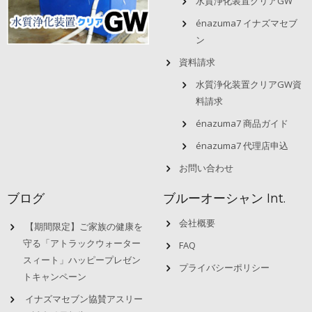
水質浄化装置クリアGW
énazuma7 イナズマセブ
ン
資料請求
水質浄化装置クリアGW資
料請求
énazuma7 商品ガイド
énazuma7 代理店申込
お問い合わせ
ブログ
ブルーオーシャン Int.
会社概要
【期間限定】ご家族の健康を
守る「アトラックウォーター
FAQ
スィート」ハッピープレゼン
プライバシーポリシー
トキャンペーン
イナズマセブン協賛アスリー