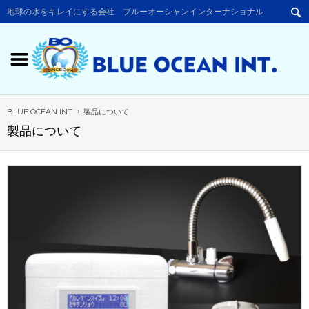
地球の水をキレイにする会社 ブルーオーシャンインターナショナル
BLUE OCEAN INT
製品について
製品について