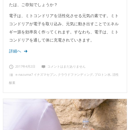
たは、ご存知でしょうか？
電子は、ミトコンドリアを活性化させる元気の素です。ミト
コンドリアが電子を取り込み、元気に動き出すことでエネル
ギー源を効率良く作ってくれます。すなわち、電子は、ミト
コンドリアを通して体に充電されていきます。
詳細へ
2017年4月2日
コメントはまだありません
e‐nazuma7 イナズマセブン
,
クラウドファンディング
,
プロトン水
,
活性
酸素