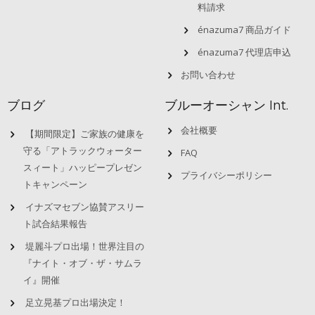
料請求
énazuma7 商品ガイド
énazuma7 代理店申込
お問い合わせ
ブログ
ブルーオーシャン Int.
会社概要
【期間限定】ご家族の健康を
守る「アトラックウォーター
FAQ
スィート」ハッピープレゼン
プライバシーポリシー
トキャンペーン
イナズマセブン協賛アスリー
ト試合結果報告
堤麗斗プロ出場！世界注目の
『ナイト・オブ・ザ・サムラ
イ』開催
足立晃基プロ出場決定！