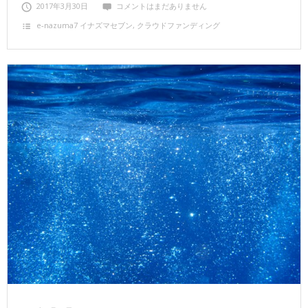
2017年3月30日
コメントはまだありません
e‐nazuma7 イナズマセブン
,
クラウドファンディング