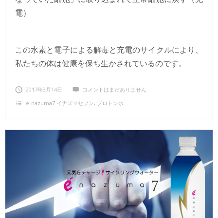
電）
この水素と電子による解毒と充電のサイクルにより、
私たちの体は健康を保ち生かされているのです。
2017年3月14日
コメントはまだありません
e‐nazuma7 イナズマセブン
,
プロトン水