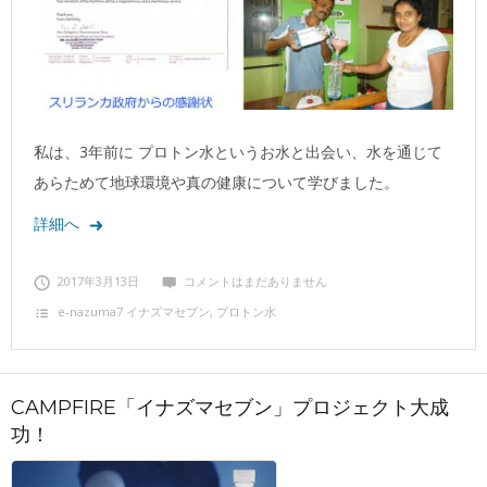
私は、3年前に プロトン水というお水と出会い、水を通じて
あらためて地球環境や真の健康について学びました。
詳細へ
2017年3月13日
コメントはまだありません
e‐nazuma7 イナズマセブン
,
プロトン水
CAMPFIRE「イナズマセブン」プロジェクト大成
功！