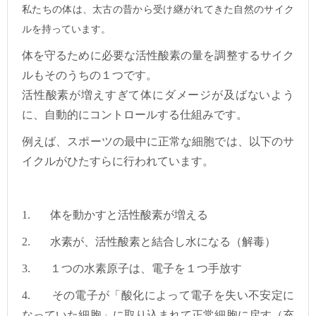
私たちの体は、太古の昔から受け継がれてきた自然のサイク
ルを持っています。
体を守るために必要な活性酸素の量を調整するサイク
ルもそのうちの１つです。
活性酸素が増えすぎて体にダメージが及ばないよう
に、自動的にコントロールする仕組みです。
例えば、スポーツの最中に正常な細胞では、以下のサ
イクルがひたすらに行われています。
1.
体を動かすと活性酸素が増える
2.
水素が、活性酸素と結合し水になる（解毒）
3.
１つの水素原子は、電子を１つ手放す
4.
その電子が「酸化によって電子を失い不安定に
なっていた細胞」に取り込まれて正常細胞に戻す（充