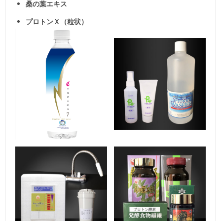
桑の葉エキス
プロトンＸ（粒状）