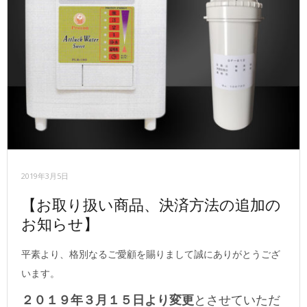
2019年3月5日
【お取り扱い商品、決済方法の追加の
お知らせ】
平素より、格別なるご愛顧を賜りまして誠にありがとうござ
います。
２０１９年３月１５日より変更
とさせていただ